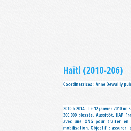
Haïti (2010-206)
Coordinatrices : Anne Dewailly pu
2010 à 2014 - Le 12 janvier 2010 un
300.000 blessés. Aussitôt, HAP Fr
avec une ONG pour traiter en E
mobilisation. Objectif : assurer