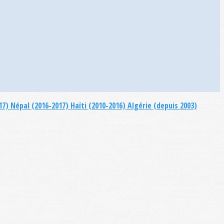
17)
Népal (2016-2017)
Haïti (2010-2016)
Algérie (depuis 2003)