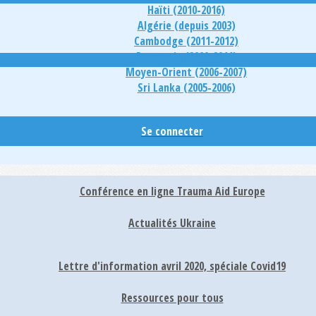
Haïti (2010-2016)
Algérie (depuis 2003)
Cambodge (2011-2012)
Roumanie (2009-2011)
Moyen-Orient (2006-2007)
Sri Lanka (2005-2006)
Se connecter
Conférence en ligne Trauma Aid Europe
Actualités Ukraine
Lettre d'information avril 2020, spéciale Covid19
Ressources pour tous