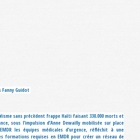
is Fanny Guidot
 séisme sans précèdent frappe Haïti faisant 330.000 morts et
ance, sous l’impulsion d’Anne Dewailly mobilisée sur place
MDR les équipes médicales d’urgence, réfléchit à une
 les formations requises en EMDR pour créer un réseau de