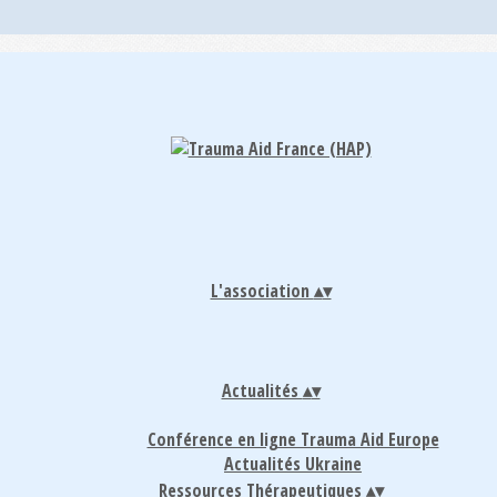
L'association
▴
▾
Actualités
▴
▾
Conférence en ligne Trauma Aid Europe
Actualités Ukraine
Ressources Thérapeutiques
▴
▾