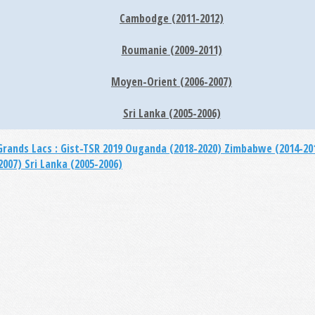
Cambodge (2011-2012)
Roumanie (2009-2011)
Moyen-Orient (2006-2007)
Sri Lanka (2005-2006)
Grands Lacs : Gist-TSR 2019
Ouganda (2018-2020)
Zimbabwe (2014-20
2007)
Sri Lanka (2005-2006)