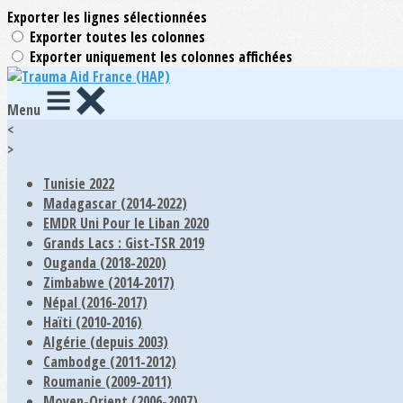
Exporter les lignes sélectionnées
Exporter toutes les colonnes
Exporter uniquement les colonnes affichées
Menu
<
>
Tunisie 2022
Madagascar (2014-2022)
EMDR Uni Pour le Liban 2020
Grands Lacs : Gist-TSR 2019
Ouganda (2018-2020)
Zimbabwe (2014-2017)
Népal (2016-2017)
Haïti (2010-2016)
Algérie (depuis 2003)
Cambodge (2011-2012)
Roumanie (2009-2011)
Moyen-Orient (2006-2007)