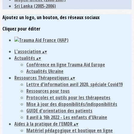
Sri Lanka (2005-2006)
Ajoutez un logo, un bouton, des réseaux sociaux
Cliquez pour éditer
L'association
▴
▾
Actualités
▴
▾
Conférence en ligne Trauma Aid Europe
Actualités Ukraine
Ressources Thérapeutiques
▴
▾
Lettre d'information avril 2020, spéciale Covid19
Ressources pour tous
Protocoles et outils pour les thérapeutes
Mise à jour des disponibilités/indisponibilités
GUIDE d'orientation des patients
8 avril à 16h 2022 - Les enfants d'Ukraine
Aides à la pratique de l'EMDR
▴
▾
Matériel pédagogique et boutique en ligne