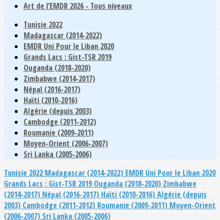
Art de l’EMDR 2026 - Tous niveaux
Tunisie 2022
Madagascar (2014-2022)
EMDR Uni Pour le Liban 2020
Grands Lacs : Gist-TSR 2019
Ouganda (2018-2020)
Zimbabwe (2014-2017)
Népal (2016-2017)
Haïti (2010-2016)
Algérie (depuis 2003)
Cambodge (2011-2012)
Roumanie (2009-2011)
Moyen-Orient (2006-2007)
Sri Lanka (2005-2006)
Tunisie 2022
Madagascar (2014-2022)
EMDR Uni Pour le Liban 2020
Grands Lacs : Gist-TSR 2019
Ouganda (2018-2020)
Zimbabwe
(2014-2017)
Népal (2016-2017)
Haïti (2010-2016)
Algérie (depuis
2003)
Cambodge (2011-2012)
Roumanie (2009-2011)
Moyen-Orient
(2006-2007)
Sri Lanka (2005-2006)