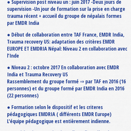
● Supervision post niveau un : juin 2017 -Deux jours de
supervision -Un jour de formation sur la prise en charge
trauma récent + accueil du groupe de népalais formes
par EMDR India
● Début de collaboration entre TAF France, EMDR India,
Trauma recovery US: adaptation des critères EMDR
EUROPE ET EMDRIA Népal: Niveau 2 en collaboration avec
l’Inde
● Niveau 2 : octobre 2017 En collaboration avec EMDR
India et Trauma Recovery US
Rassemblement du groupe formé ⇒ par TAF en 2016 (16
personnes) et du groupe formé par EMDR India en 2016
(22 personnes)
● Formation selon le dispositif et les criteres
pédagogiques EMDRIA ( différents EMDR Europe)
L'équipe pédagogique est entièrement indienne.