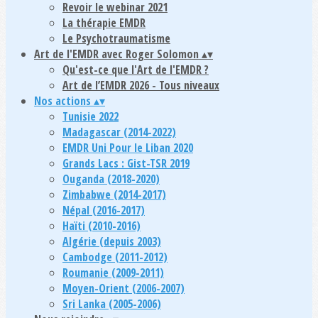
Revoir le webinar 2021
La thérapie EMDR
Le Psychotraumatisme
Art de l'EMDR avec Roger Solomon
▴
▾
Qu'est-ce que l'Art de l'EMDR ?
Art de l’EMDR 2026 - Tous niveaux
Nos actions
▴
▾
Tunisie 2022
Madagascar (2014-2022)
EMDR Uni Pour le Liban 2020
Grands Lacs : Gist-TSR 2019
Ouganda (2018-2020)
Zimbabwe (2014-2017)
Népal (2016-2017)
Haïti (2010-2016)
Algérie (depuis 2003)
Cambodge (2011-2012)
Roumanie (2009-2011)
Moyen-Orient (2006-2007)
Sri Lanka (2005-2006)