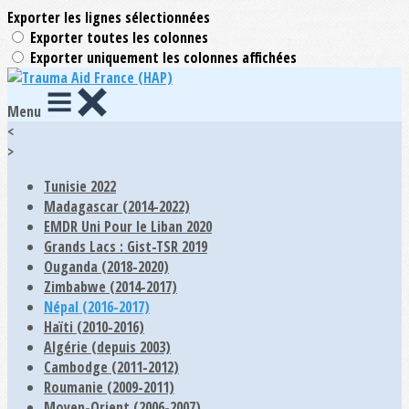
Exporter les lignes sélectionnées
Exporter toutes les colonnes
Exporter uniquement les colonnes affichées
Menu
<
>
Tunisie 2022
Madagascar (2014-2022)
EMDR Uni Pour le Liban 2020
Grands Lacs : Gist-TSR 2019
Ouganda (2018-2020)
Zimbabwe (2014-2017)
Népal (2016-2017)
Haïti (2010-2016)
Algérie (depuis 2003)
Cambodge (2011-2012)
Roumanie (2009-2011)
Moyen-Orient (2006-2007)