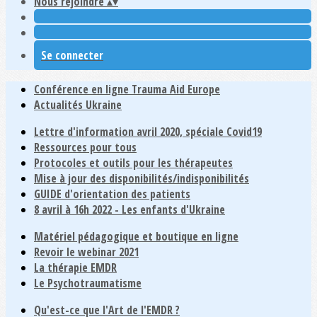
Nous rejoindre
▴
▾
Se connecter
Conférence en ligne Trauma Aid Europe
Actualités Ukraine
Lettre d'information avril 2020, spéciale Covid19
Ressources pour tous
Protocoles et outils pour les thérapeutes
Mise à jour des disponibilités/indisponibilités
GUIDE d'orientation des patients
8 avril à 16h 2022 - Les enfants d'Ukraine
Matériel pédagogique et boutique en ligne
Revoir le webinar 2021
La thérapie EMDR
Le Psychotraumatisme
Qu'est-ce que l'Art de l'EMDR ?